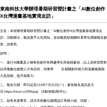
東南科技大學辦理暑期研習營計畫之「AI數位創作
X台灣漫畫基地實境走訪」
主旨：本校辦理暑期研習營計畫之「AI數位創作X台灣漫畫基地實境走
訪」活動辦法，敬請惠予公告周知，並鼓勵貴校相關科系學生踴躍報名參
加，請查照。
說明：
一、進行AI圖畫及人物角色創作有興趣學生與老師參加，以上述研習營來
以培養數位媒體人才為目的，培養學 生相關創作能力與漫畫繪製能
力及技能，提升就業力。
二、報名日期：即日起至114年7月21日(一)，參加報名資訊及方
式:https://reurl.cc/0Wzpql、活動海報(附件1)。
三、如有未盡事宜，請洽本校數位媒體設計系賴小姐。信箱：