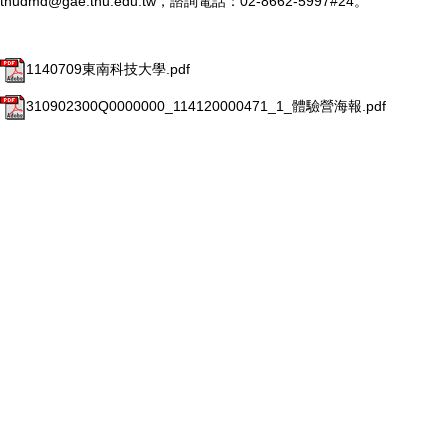
tnudmd@gae.tnu.edu.tw，諮詢電話：02-8662-5997#24。
1140709東南科技大學.pdf
310902300Q0000000_114120000471_1_體驗營海報.pdf