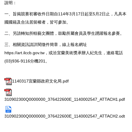
說明：
一、旨揭競賽初審收件日期自114年3月17日起至5月2日止，凡具本
國國籍及合法居留權者，皆可參加。
二、另請轉知所轄藝文團體，鼓勵所屬會員及學生踴躍報名參賽。
三、相關資訊請詳閱徵件簡章，線上報名網址
https://art.ilccb.gov.tw，或洽宜蘭美術獎承辦人紀先生，連絡電話
(03)936-9116分機201。
1140317宜蘭縣政府文化局.pdf
310902300Q0000000_376422600E_1140002547_ATTACH1.pdf
310902300Q0000000_376422600E_1140002547_ATTACH2.odt