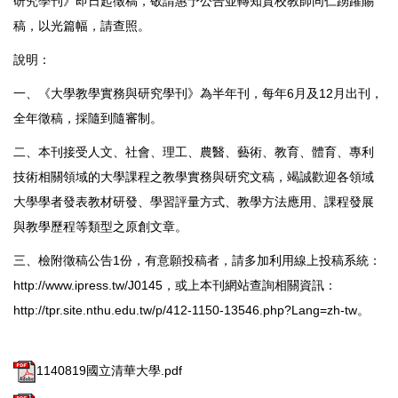
研究學刊》即日起徵稿，敬請惠予公告並轉知貴校教師同仁踴躍賜
稿，以光篇幅，請查照。
說明：
一、《大學教學實務與研究學刊》為半年刊，每年6月及12月出刊，
全年徵稿，採隨到隨審制。
二、本刊接受人文、社會、理工、農醫、藝術、教育、體育、專利
技術相關領域的大學課程之教學實務與研究文稿，竭誠歡迎各領域
大學學者發表教材研發、學習評量方式、教學方法應用、課程發展
與教學歷程等類型之原創文章。
三、檢附徵稿公告1份，有意願投稿者，請多加利用線上投稿系統：
http://www.ipress.tw/J0145，或上本刊網站查詢相關資訊：
http://tpr.site.nthu.edu.tw/p/412-1150-13546.php?Lang=zh-tw。
1140819國立清華大學.pdf