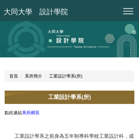
跳
大同大學 設計學院
到
主
要
內
容
區
首頁
系所簡介
工業設計學系(所)
工業設計學系(所)
點此連結
系所網頁
工業設計學
系之前身為五年制專科學校工業設計科，成