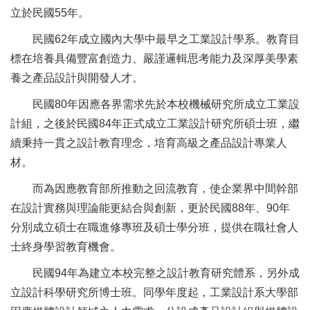
立於民國55年。
民國62年成立國內大學中最早之工業設計學系。
教育目
標在培養具備豐富創造力、嚴謹邏輯思考能力及深厚美學素
養之產品設計與開發人才。
民國80年因應各界需求先於本校機械研究所成立工業設
計組，之後於民國84年正式成立工業設計研究所碩士班，繼
續秉持一貫之設計教育理念，培育高級之產品設計專業人
材。
而為因應教育部所推動之回流教育，使企業界中間幹部
在設計實務與理論能更結合與創新，更於民國88年、90年
分別成立碩士在職進修專班及碩士學分班，提供在職社會人
士終身學習教育機會。
民國94年為建立本校完整之設計教育研究體系，另外成
立設計科學研究所博士班。同學年度起，工業設計系大學部