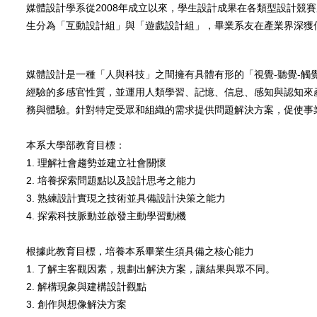
媒體設計學系從2008年成立以來，學生設計成果在各類型設計競
生分為「互動設計組」與「遊戲設計組」，畢業系友在產業界深獲
媒體設計是一種「人與科技」之間擁有具體有形的「視覺-聽覺-觸
經驗的多感官性質，並運用人類學習、記憶、信息、感知與認知來
務與體驗。針對特定受眾和組織的需求提供問題解決方案，促使事
本系大學部教育目標：
1. 理解社會趨勢並建立社會關懷
2. 培養探索問題點以及設計思考之能力
3. 熟練設計實現之技術並具備設計決策之能力
4. 探索科技脈動並啟發主動學習動機
根據此教育目標，培養本系畢業生須具備之核心能力
1. 了解主客觀因素，規劃出解決方案，讓結果與眾不同。
2. 解構現象與建構設計觀點
3. 創作與想像解決方案