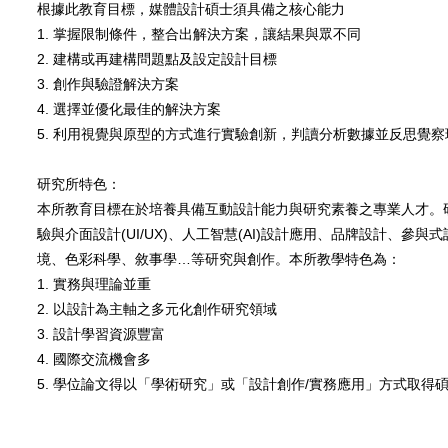
根據此教育目標，媒體設計碩士須具備之核心能力
1. 掌握限制條件，整合出解決方案，讓結果與眾不同
2. 建構或再建構問題點及設定設計目標
3. 創作與驗證解決方案
4. 選擇並優化最佳的解決方案
5. 利用視覺與原型的方式進行實驗創新，判讀分析數據並反思覺察
研究所特色：
本所教育目標在於培養具備互動設計能力與研究素養之專業人才。
驗與介面設計(UI/UX)、人工智慧(AI)設計應用、品牌設計、
境、色彩科學、敘事學…等研究與創作。本所教學特色為：
1. 實務與理論並重
2. 以設計為主軸之多元化創作研究領域
3. 設計學習資源豐富
4. 國際交流機會多
5. 學位論文得以「學術研究」或「設計創作/實務應用」方式取得